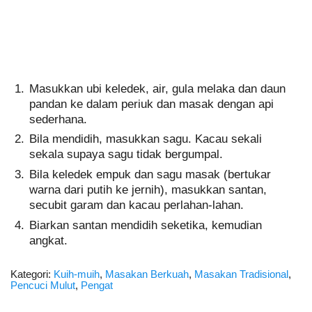
Masukkan ubi keledek, air, gula melaka dan daun
pandan ke dalam periuk dan masak dengan api
sederhana.
Bila mendidih, masukkan sagu. Kacau sekali
sekala supaya sagu tidak bergumpal.
Bila keledek empuk dan sagu masak (bertukar
warna dari putih ke jernih), masukkan santan,
secubit garam dan kacau perlahan-lahan.
Biarkan santan mendidih seketika, kemudian
angkat.
Kategori:
Kuih-muih
,
Masakan Berkuah
,
Masakan Tradisional
,
Pencuci Mulut
,
Pengat