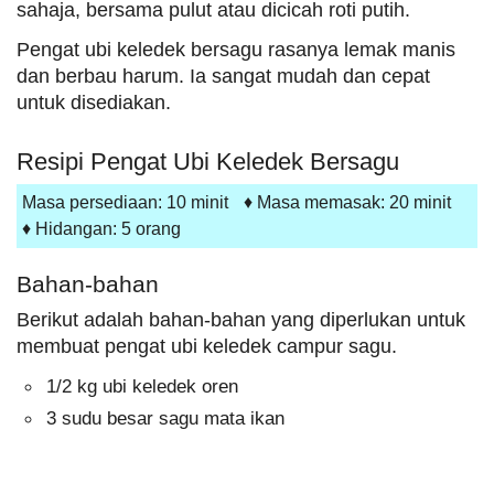
sahaja, bersama pulut atau dicicah roti putih.
Pengat ubi keledek bersagu rasanya lemak manis
dan berbau harum. Ia sangat mudah dan cepat
untuk disediakan.
Resipi Pengat Ubi Keledek Bersagu
Masa persediaan:
10 minit
♦ Masa memasak:
20 minit
♦ Hidangan:
5 orang
Bahan-bahan
Berikut adalah bahan-bahan yang diperlukan untuk
membuat pengat ubi keledek campur sagu.
1/2 kg ubi keledek oren
3 sudu besar sagu mata ikan