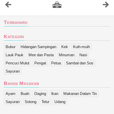
Terbaharu
Kategori
Bubur
Hidangan Sampingan
Kek
Kuih-muih
Lauk Pauk
Mee dan Pasta
Minuman
Nasi
Pencuci Mulut
Pengat
Petua
Sambal dan Sos
Sayuran
Bahan Masakan
Ayam
Buah
Daging
Ikan
Makanan Dalam Tin
Sayuran
Sotong
Telur
Udang