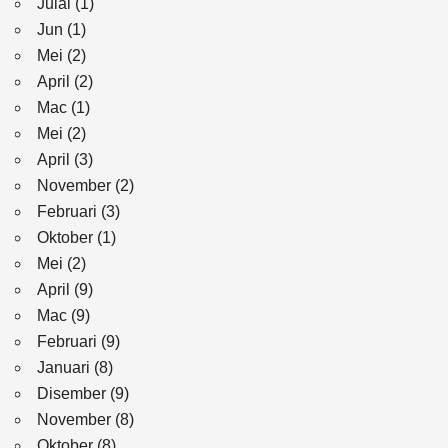
Julai
(1)
Jun
(1)
Mei
(2)
April
(2)
Mac
(1)
Mei
(2)
April
(3)
November
(2)
Februari
(3)
Oktober
(1)
Mei
(2)
April
(9)
Mac
(9)
Februari
(9)
Januari
(8)
Disember
(9)
November
(8)
Oktober
(8)