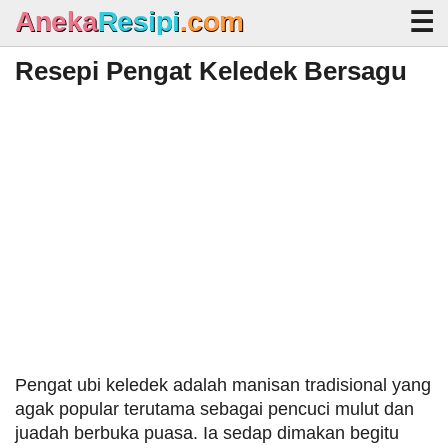
Aneka
Resipi
.com
Resepi Pengat Keledek Bersagu
Home
Arkib Resipi
Waktu Solat Malaysia
Pengat ubi keledek adalah manisan tradisional yang
agak popular terutama sebagai pencuci mulut dan
juadah berbuka puasa. Ia sedap dimakan begitu