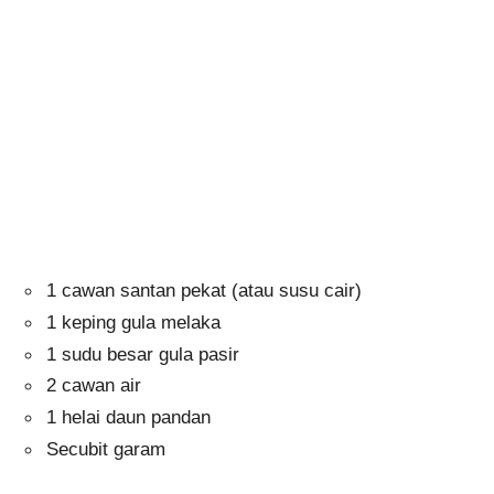
1 cawan santan pekat (atau susu cair)
1 keping gula melaka
1 sudu besar gula pasir
2 cawan air
1 helai daun pandan
Secubit garam