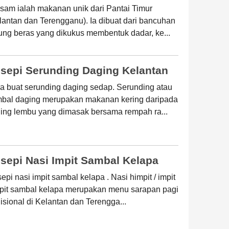
sam ialah makanan unik dari Pantai Timur
lantan dan Terengganu). Ia dibuat dari bancuhan
ung beras yang dikukus membentuk dadar, ke...
sepi Serunding Daging Kelantan
a buat serunding daging sedap. Serunding atau
bal daging merupakan makanan kering daripada
ing lembu yang dimasak bersama rempah ra...
sepi Nasi Impit Sambal Kelapa
epi nasi impit sambal kelapa . Nasi himpit / impit
apit sambal kelapa merupakan menu sarapan pagi
disional di Kelantan dan Terengga...