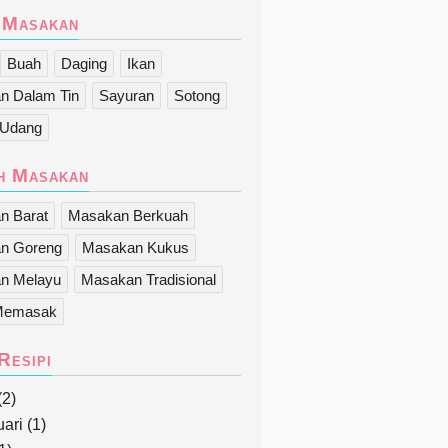
 Masakan
Buah
Daging
Ikan
n Dalam Tin
Sayuran
Sotong
Udang
h Masakan
n Barat
Masakan Berkuah
n Goreng
Masakan Kukus
n Melayu
Masakan Tradisional
Memasak
Resipi
(2)
uari
(1)