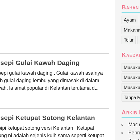
Bahan
Ayam
Makana
Telur
Kaeda
sepi Gulai Kawah Daging
Masaka
epi gulai kawah daging . Gulai kawah asalnya
Masaka
ah gulai daging lembu yang dimasak di dalam
Masaka
ah. Ia amat popular di Kelantan terutama d...
Tanpa 
Arkib 
sepi Ketupat Sotong Kelantan
Mac
ipi ketupat sotong versi Kelantan . Ketupat
Febr
ong ni adalah sejenis kuih sama seperti ketupat