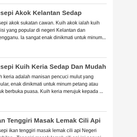
sepi Akok Kelantan Sedap
epi akok sukatan cawan. Kuih akok ialah kuih
disi yang popular di negeri Kelantan dan
engganu. Ia sangat enak dinikmati untuk minum...
sepi Kuih Keria Sedap Dan Mudah
h keria adalah manisan pencuci mulut yang
ular, enak dinikmati untuk minum petang atau
uk berbuka puasa. Kuih keria merujuk kepada ...
an Tenggiri Masak Lemak Cili Api
epi ikan tenggiri masak lemak cili api Negeri