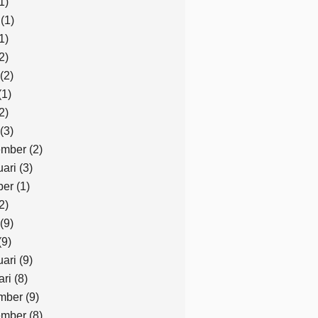
1)
(1)
1)
2)
(2)
(1)
2)
(3)
mber
(2)
uari
(3)
ber
(1)
2)
(9)
(9)
uari
(9)
ari
(8)
mber
(9)
mber
(8)