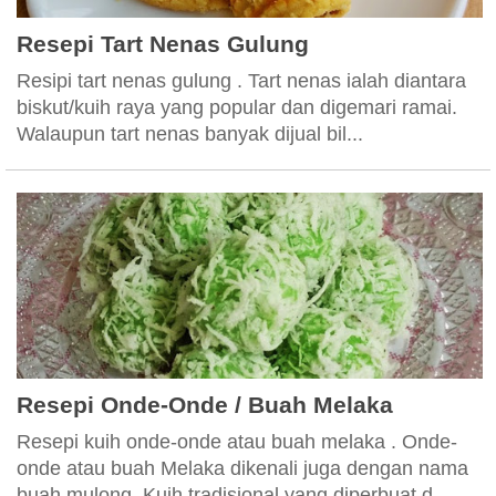
Resepi Tart Nenas Gulung
Resipi tart nenas gulung . Tart nenas ialah diantara
biskut/kuih raya yang popular dan digemari ramai.
Walaupun tart nenas banyak dijual bil...
Resepi Onde-Onde / Buah Melaka
Resepi kuih onde-onde atau buah melaka . Onde-
onde atau buah Melaka dikenali juga dengan nama
buah mulong. Kuih tradisional yang diperbuat d...