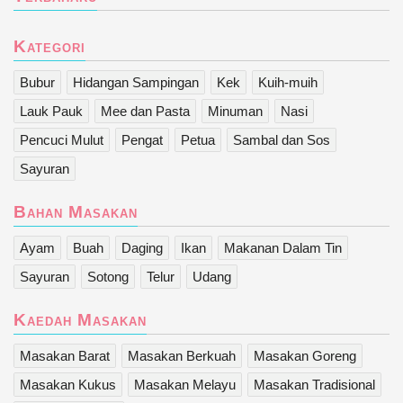
Kategori
Bubur
Hidangan Sampingan
Kek
Kuih-muih
Lauk Pauk
Mee dan Pasta
Minuman
Nasi
Pencuci Mulut
Pengat
Petua
Sambal dan Sos
Sayuran
Bahan Masakan
Ayam
Buah
Daging
Ikan
Makanan Dalam Tin
Sayuran
Sotong
Telur
Udang
Kaedah Masakan
Masakan Barat
Masakan Berkuah
Masakan Goreng
Masakan Kukus
Masakan Melayu
Masakan Tradisional